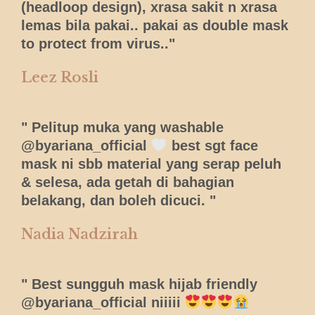
(headloop design), xrasa sakit n xrasa
lemas bila pakai.. pakai as double mask
to protect from virus.."
Leez Rosli
" Pelitup muka yang washable
@byariana_official
best sgt face
mask ni sbb material yang serap peluh
& selesa, ada getah di bahagian
belakang, dan boleh dicuci. "
Nadia Nadzirah
" Best sungguh mask hijab friendly
@byariana_official niiiii