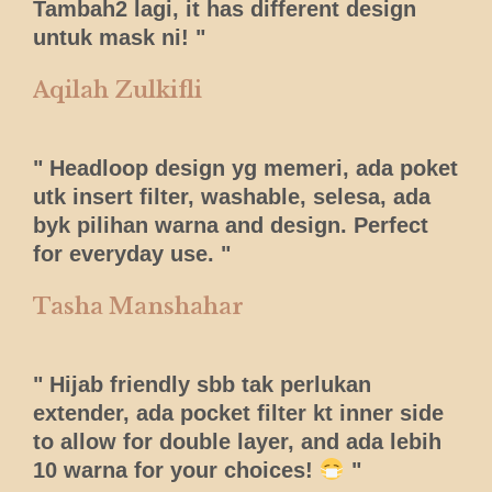
Tambah2 lagi, it has different design
untuk mask ni! "
Aqilah Zulkifli
" Headloop design yg memeri, ada poket
utk insert filter, washable, selesa, ada
byk pilihan warna and design. Perfect
for everyday use. "
Tasha Manshahar
" Hijab friendly sbb tak perlukan
extender, ada pocket filter kt inner side
to allow for double layer, and ada lebih
10 warna for your choices!
"