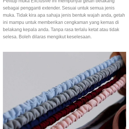
Pelitup muka Exclusive ini mempunyai getah belakang
sebagai pengganti extender. Sesuai untuk semua jenis
muka. Tidak kira apa sahaja jenis bentuk wajah anda, getah
ini mampu untuk memberikan cengkaman yang kemas di
belakang kepala anda. Tanpa rasa terlalu ketat atau tidak
selesa. Boleh dilaras mengikut keselesaan.