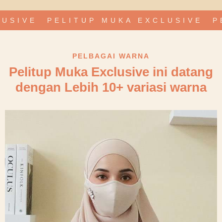
LUSIVE
PELITUP MUKA EXCLUSIVE
P
PELBAGAI WARNA
Pelitup Muka Exclusive ini datang
dengan Lebih 10+ variasi warna