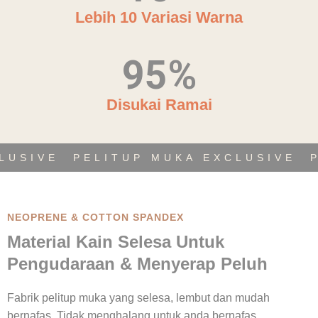
Lebih 10 Variasi Warna
95
%
Disukai Ramai
LUSIVE
PELITUP MUKA EXCLUSIVE
NEOPRENE & COTTON SPANDEX
Material Kain Selesa Untuk
Pengudaraan & Menyerap Peluh
Fabrik pelitup muka yang selesa, lembut dan mudah
bernafas. Tidak menghalang untuk anda bernafas.