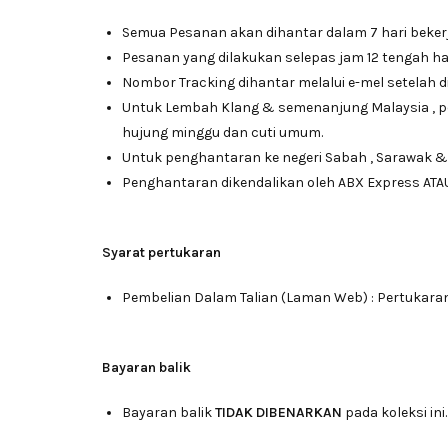
Semua Pesanan akan dihantar dalam 7 hari beker
Pesanan yang dilakukan selepas jam 12 tengah har
Nombor Tracking dihantar melalui e-mel setelah d
Untuk Lembah Klang & semenanjung Malaysia , 
hujung minggu dan cuti umum.
Untuk penghantaran ke negeri Sabah , Sarawak &
Penghantaran dikendalikan oleh ABX Express ATA
Syarat pertukaran
Pembelian Dalam Talian (Laman Web) : Pertukara
Bayaran balik
Bayaran balik
TIDAK DIBENARKAN
pada koleksi ini.