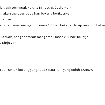
ja tidak termasuk Hujung Minggu & Cuti Umum.
i akan diproses pada hari bekerja berikutnya.
ihantar.
penghantaran mengambil masa 1-3 hari bekerja. Harap maklum bah
 Labuan, penghantaran mengambil masa 3-7 hari bekerja.
U Ninja Van
n sah untuk barang yang rosak atau item yang salah
SAHAJA
.