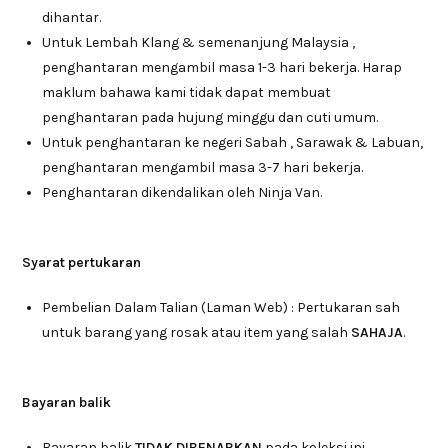
dihantar.
Untuk Lembah Klang & semenanjung Malaysia ,
penghantaran mengambil masa 1-3 hari bekerja. Harap
maklum bahawa kami tidak dapat membuat
penghantaran pada hujung minggu dan cuti umum.
Untuk penghantaran ke negeri Sabah , Sarawak & Labuan,
penghantaran mengambil masa 3-7 hari bekerja.
Penghantaran dikendalikan oleh Ninja Van.
Syarat pertukaran
Pembelian Dalam Talian (Laman Web) : Pertukaran sah
untuk barang yang rosak atau item yang salah
SAHAJA
.
Bayaran balik
Bayaran balik
TIDAK DIBENARKAN
pada koleksi ini.