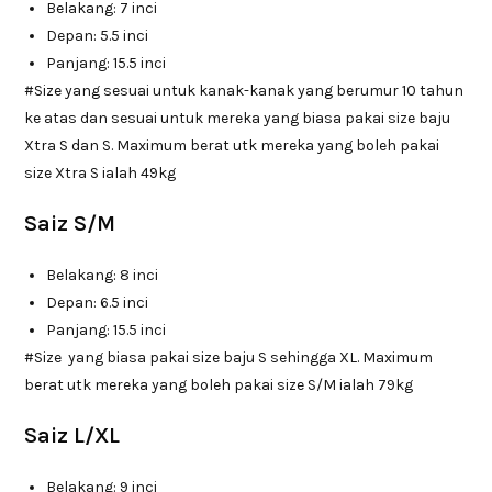
Belakang: 7 inci
Depan: 5.5 inci
Panjang: 15.5 inci
#Size yang sesuai untuk kanak-kanak yang berumur 10 tahun
ke atas dan sesuai untuk mereka yang biasa pakai size baju
Xtra S dan S. Maximum berat utk mereka yang boleh pakai
size Xtra S ialah 49kg
Saiz S/M
Belakang: 8 inci
Depan: 6.5 inci
Panjang: 15.5 inci
#Size yang biasa pakai size baju S sehingga XL. Maximum
berat utk mereka yang boleh pakai size S/M ialah 79kg
Saiz L/XL
Belakang: 9 inci