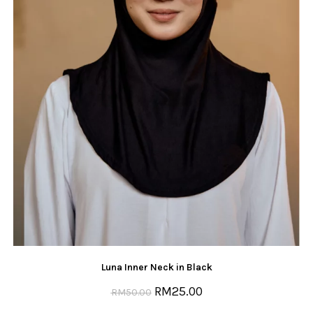
Luna Inner Neck in Black
RM
25.00
RM
50.00