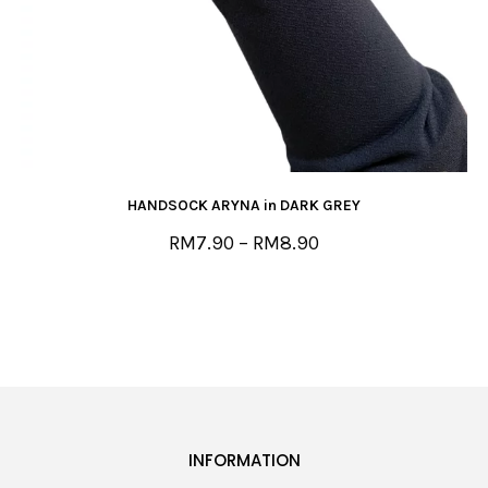
HANDSOCK ARYNA in DARK GREY
RM
7.90
–
RM
8.90
INFORMATION