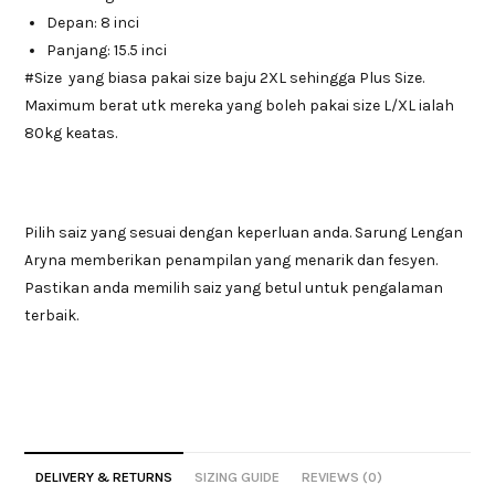
Depan: 8 inci
Panjang: 15.5 inci
#Size yang biasa pakai size baju 2XL sehingga Plus Size.
Maximum berat utk mereka yang boleh pakai size L/XL ialah
80kg keatas.
Pilih saiz yang sesuai dengan keperluan anda. Sarung Lengan
Aryna memberikan penampilan yang menarik dan fesyen.
Pastikan anda memilih saiz yang betul untuk pengalaman
terbaik.
DELIVERY & RETURNS
SIZING GUIDE
REVIEWS (0)