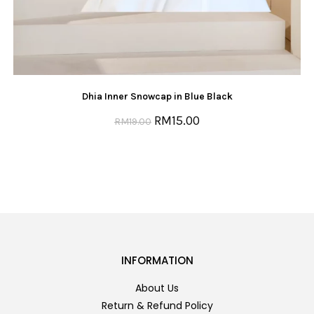
Dhia Inner Snowcap in Blue Black
RM
15.00
RM
19.00
INFORMATION
About Us
Return & Refund Policy