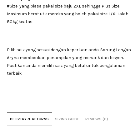
#Size yang biasa pakai size baju 2XL sehingga Plus Size.
Maximum berat utk mereka yang boleh pakai size L/XL ialah
80kg keatas.
Pilih saiz yang sesuai dengan keperluan anda. Sarung Lengan
Aryna memberikan penampilan yang menarik dan fesyen.
Pastikan anda memilih saiz yang betul untuk pengalaman
terbaik.
DELIVERY & RETURNS
SIZING GUIDE
REVIEWS (0)