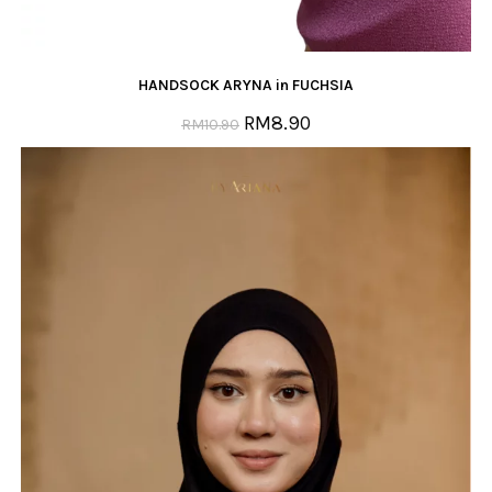
HANDSOCK ARYNA in FUCHSIA
RM
8.90
RM
10.90