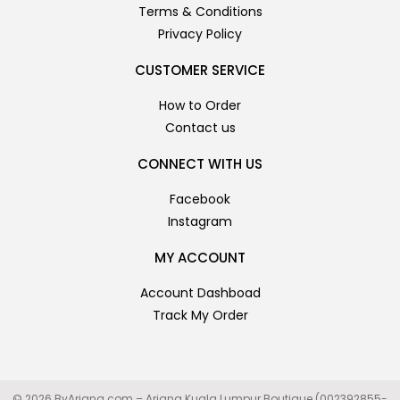
Terms & Conditions
Privacy Policy
CUSTOMER SERVICE
How to Order
Contact us
CONNECT WITH US
Facebook
Instagram
MY ACCOUNT
Account Dashboad
Track My Order
© 2026 ByAriana.com – Ariana Kuala Lumpur Boutique (002392855-