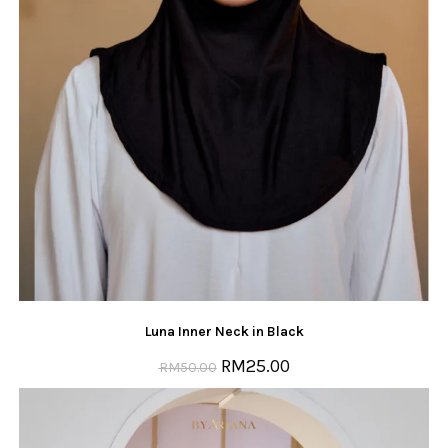
Luna Inner Neck in Black
RM
25.00
RM
50.00