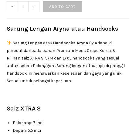
-
+
ADD TO CART
Sarung Lengan Aryna atau Handsocks
Sarung Lengan
atau
Handsocks Aryna
By Ariana, di
perbuat daripada bahan Premium Moss Crepe Korea. 3
Pilihan saiz XTRA S, S/M dan L/XL handsocks yang sesuai
untuk setiap Pelanggan . Sarung lengan atau juga di panggil
handsock ini menawarkan keselesaan dan gaya yang unik.
Sesuai untuk pelbagai keperluan.
Saiz XTRA S
Belakang: 7 inci
Depan: 5.5 inci