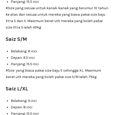
Panjang: 15.5 inci
#Size yang sesuai untuk kanak-kanak yang berumur 10 tahun
ke atas dan sesuai untuk mereka yang biasa pakai size baju
Xtra S dan S. Maximum berat utk mereka yang boleh pakai
size Xtra S ialah 49kg
Saiz S/M
Belakang: 8 inci
Depan: 6.5 inci
Panjang: 15.5 inci
#Size yang biasa pakai size baju S sehingga XL. Maximum
berat utk mereka yang boleh pakai size S/M ialah 79kg
Saiz L/XL
Belakang: 9 inci
Depan: 8 inci
Panjang: 15.5 inci