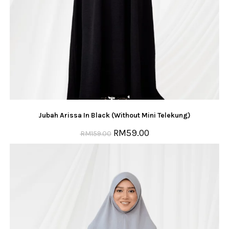
Jubah Arissa In Black (Without Mini Telekung)
RM
59.00
RM
159.00