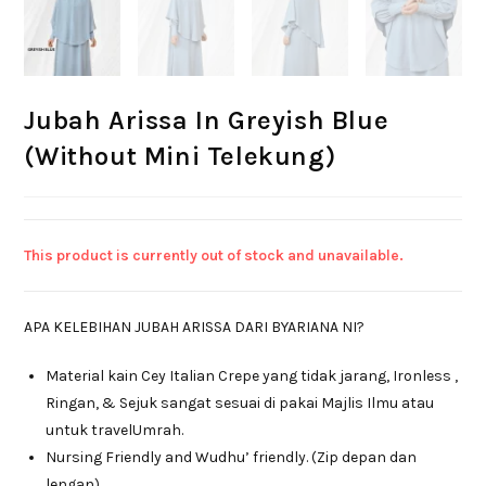
Jubah Arissa In Greyish Blue
(Without Mini Telekung)
This product is currently out of stock and unavailable.
APA KELEBIHAN JUBAH ARISSA DARI BYARIANA NI?
Material kain Cey Italian Crepe yang tidak jarang, Ironless ,
Ringan, & Sejuk sangat sesuai di pakai Majlis Ilmu atau
untuk travelUmrah.
Nursing Friendly and Wudhu’ friendly. (Zip depan dan
lengan)