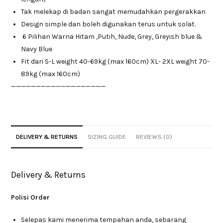
Tak melekap di badan sangat memudahkan pergerakkan
Design simple dan boleh digunakan terus untuk solat.
6 Pilihan Warna Hitam ,Putih, Nude, Grey, Greyish blue &
Navy Blue
Fit dari S-L weight 40-69kg (max 160cm) XL- 2XL weight 70-
89kg (max 160cm)
———————————————————
DELIVERY & RETURNS
SIZING GUIDE
REVIEWS (0)
Delivery & Returns
Polisi Order
Selepas kami menerima tempahan anda, sebarang