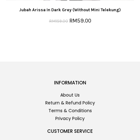
Jubah Arissa In Dark Grey (Without Mini Telekung)
RM
59.00
RM
159.00
INFORMATION
About Us
Return & Refund Policy
Terms & Conditions
Privacy Policy
CUSTOMER SERVICE