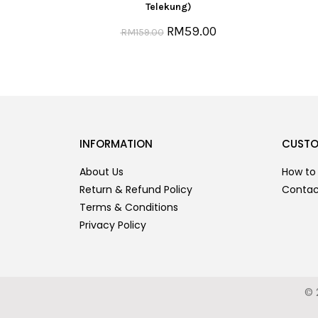
Telekung)
RM
59.00
RM
159.00
INFORMATION
CUSTO
About Us
How to
Return & Refund Policy
Contac
Terms & Conditions
Privacy Policy
© 