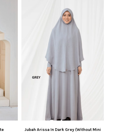
Jubah Arissa In Dark Grey (Without Mini
ite