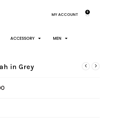
0
MY ACCOUNT
ACCESSORY
MEN
ah in Grey
00