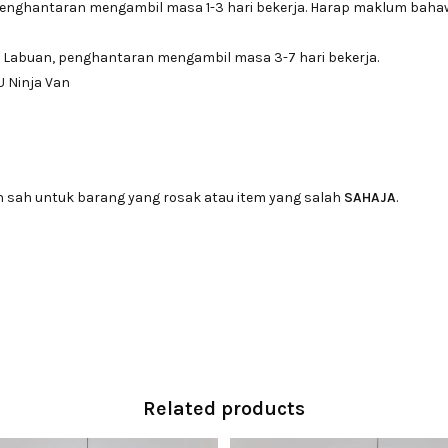
penghantaran mengambil masa 1-3 hari bekerja. Harap maklum bah
 Labuan, penghantaran mengambil masa 3-7 hari bekerja.
U Ninja Van
n sah untuk barang yang rosak atau item yang salah
SAHAJA
.
Related products