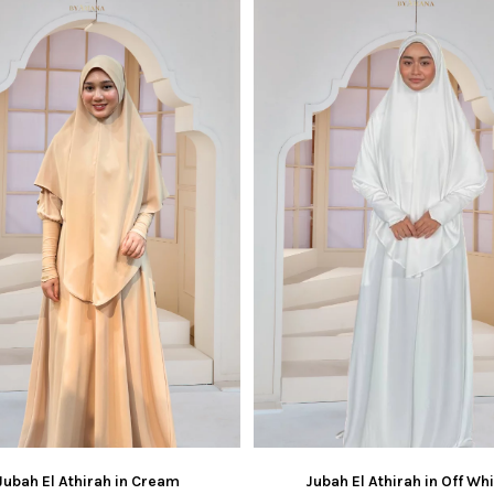
Jubah El Athirah in Cream
Jubah El Athirah in Off Wh