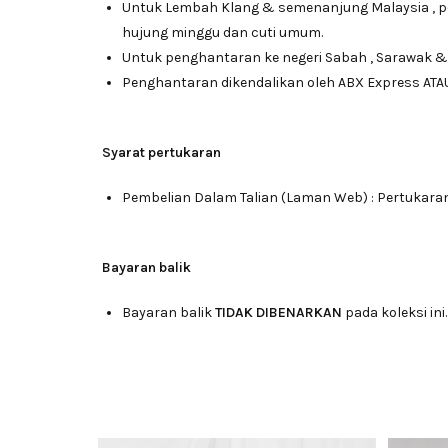
Untuk Lembah Klang & semenanjung Malaysia , 
hujung minggu dan cuti umum.
Untuk penghantaran ke negeri Sabah , Sarawak &
Penghantaran dikendalikan oleh ABX Express ATA
Syarat pertukaran
Pembelian Dalam Talian (Laman Web) : Pertukara
Bayaran balik
Bayaran balik
TIDAK DIBENARKAN
pada koleksi ini.