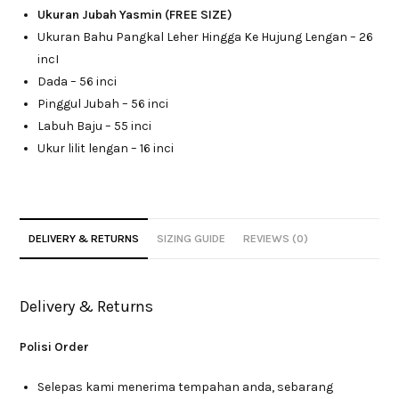
Ukuran Jubah Yasmin (FREE SIZE)
Ukuran Bahu Pangkal Leher Hingga Ke Hujung Lengan – 26
incI
Dada – 56 inci
Pinggul Jubah – 56 inci
Labuh Baju – 55 inci
Ukur lilit lengan – 16 inci
DELIVERY & RETURNS
SIZING GUIDE
REVIEWS (0)
Delivery & Returns
Polisi Order
Selepas kami menerima tempahan anda, sebarang