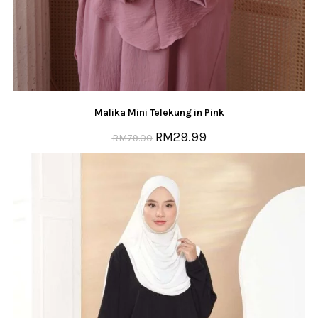
Malika Mini Telekung in Pink
RM
29.99
RM
79.00