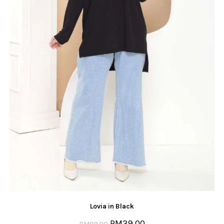
Lovia in Black
RM
39.00