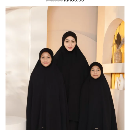
RM
89.00