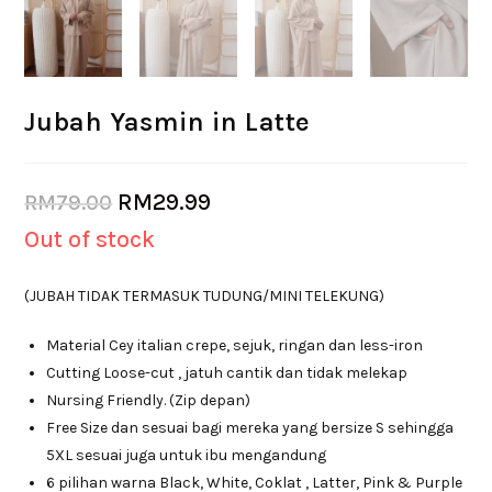
Jubah Yasmin in Latte
RM
29.99
RM
79.00
Out of stock
(JUBAH TIDAK TERMASUK TUDUNG/MINI TELEKUNG)
Material Cey italian crepe, sejuk, ringan dan less-iron
Cutting Loose-cut , jatuh cantik dan tidak melekap
Nursing Friendly. (Zip depan)
Free Size dan sesuai bagi mereka yang bersize S sehingga
5XL sesuai juga untuk ibu mengandung
6 pilihan warna Black, White, Coklat , Latter, Pink & Purple