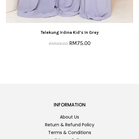
Telekung Irdina Kid’s In Grey
RM
75.00
RM
139.00
INFORMATION
About Us
Return & Refund Policy
Terms & Conditions