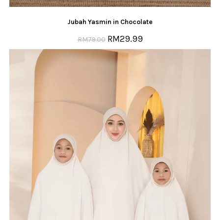
Jubah Yasmin in Chocolate
RM
29.99
RM
79.00