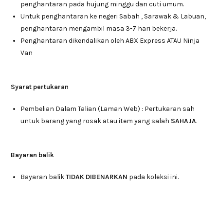
penghantaran pada hujung minggu dan cuti umum.
Untuk penghantaran ke negeri Sabah , Sarawak & Labuan,
penghantaran mengambil masa 3-7 hari bekerja.
Penghantaran dikendalikan oleh ABX Express ATAU Ninja
Van
Syarat pertukaran
Pembelian Dalam Talian (Laman Web) : Pertukaran sah
untuk barang yang rosak atau item yang salah
SAHAJA
.
Bayaran balik
Bayaran balik
TIDAK DIBENARKAN
pada koleksi ini.