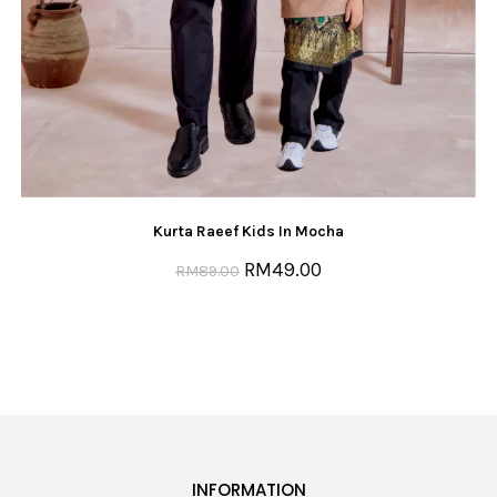
Kurta Raeef Kids In Mocha
RM
49.00
RM
89.00
INFORMATION