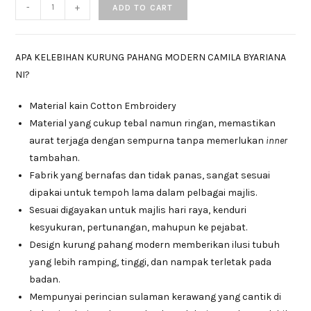
-
+
ADD TO CART
APA KELEBIHAN KURUNG PAHANG MODERN CAMILA BYARIANA
NI?
Material kain Cotton Embroidery
Material yang cukup tebal namun ringan, memastikan
aurat terjaga dengan sempurna tanpa memerlukan
inner
tambahan.
Fabrik yang bernafas dan tidak panas, sangat sesuai
dipakai untuk tempoh lama dalam pelbagai majlis.
Sesuai digayakan untuk majlis hari raya, kenduri
kesyukuran, pertunangan, mahupun ke pejabat.
Design kurung pahang modern memberikan ilusi tubuh
yang lebih ramping, tinggi, dan nampak terletak pada
badan.
Mempunyai perincian sulaman kerawang yang cantik di