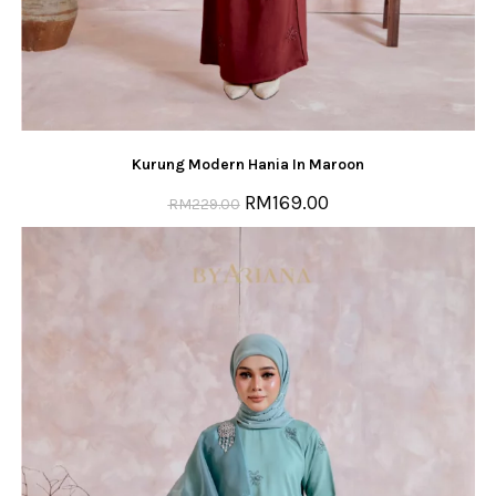
Kurung Modern Hania In Maroon
RM
169.00
RM
229.00