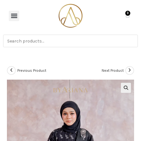
0
Previous Product
Next Product