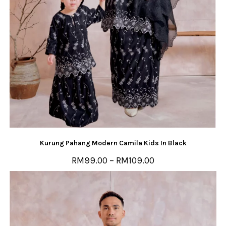
Kurung Pahang Modern Camila Kids In Black
RM
99.00
–
RM
109.00