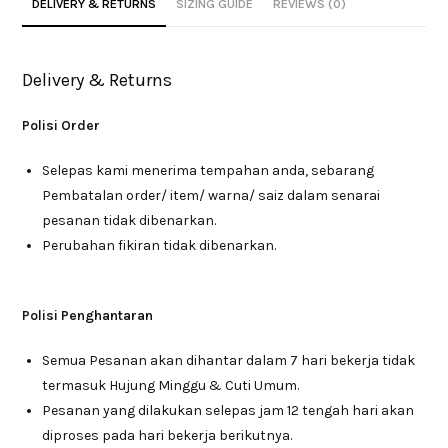
DELIVERY & RETURNS
SIZING GUIDE
REVIEWS (0)
Delivery & Returns
Polisi Order
Selepas kami menerima tempahan anda, sebarang
Pembatalan order/ item/ warna/ saiz dalam senarai
pesanan tidak dibenarkan.
Perubahan fikiran tidak dibenarkan.
Polisi Penghantaran
Semua Pesanan akan dihantar dalam 7 hari bekerja tidak
termasuk Hujung Minggu & Cuti Umum.
Pesanan yang dilakukan selepas jam 12 tengah hari akan
diproses pada hari bekerja berikutnya.