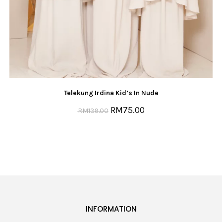
Telekung Irdina Kid’s In Nude
RM
75.00
RM
139.00
INFORMATION