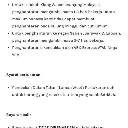
Untuk Lembah Klang & semenanjung Malaysia ,
penghantaran mengambil masa 1-3 hari bekerja. Harap
maklum bahawa kami tidak dapat membuat
penghantaran pada hujung minggu dan cuti umum.
Untuk penghantaran ke negeri Sabah , Sarawak & Labuan,
penghantaran mengambil masa 3-7 hari bekerja.
Penghantaran dikendalikan oleh ABX Express ATAU Ninja
Van
Syarat pertukaran
Pembelian Dalam Talian (Laman Web) : Pertukaran sah
untuk barang yang rosak atau item yang salah
SAHAJA
.
Bayaran balik
Bayaran balik
TIDAK DIBENARKAN
pada koleksi ini.