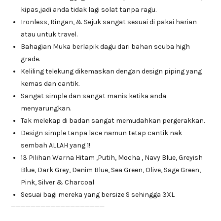
kipas,jadi anda tidak lagi solat tanpa ragu.
Ironless, Ringan, & Sejuk sangat sesuai di pakai harian
atau untuk travel.
Bahagian Muka berlapik dagu dari bahan scuba high
grade.
Keliling telekung dikemaskan dengan design piping yang
kemas dan cantik.
Sangat simple dan sangat manis ketika anda
menyarungkan.
Tak melekap di badan sangat memudahkan pergerakkan.
Design simple tanpa lace namun tetap cantik nak
sembah ALLAH yang 1!
13 Pilihan Warna Hitam ,Putih, Mocha , Navy Blue, Greyish
Blue, Dark Grey, Denim Blue, Sea Green, Olive, Sage Green,
Pink, Silver & Charcoal
Sesuai bagi mereka yang bersize S sehingga 3XL
———————————————————