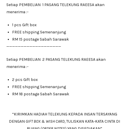
Setiap PEMBELIAN 1 PASANG TELEKUNG RAEESA akan
menerima :-
1 pcs Gift box
FREE shipping Semenanjung
RM 15 postage Sabah Sarawak
———————————————————
Setiap PEMBELIAN 2 PASANG TELEKUNG RAEESA akan
menerima :-
2 pcs Gift box
FREE shipping Semenanjung
RM 18 postage Sabah Sarawak
“KIRIMKAN HADIAH TELEKUNG KEPADA INSAN TERSAYANG
DENGAN
GIFT BOX & WISH CARD
, TULISKAN KATA-KATA CINTA DI
RUANG (
ORDER NOTES
) YANG DISEDIAKAN”