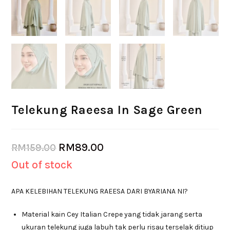
Telekung Raeesa In Sage Green
RM
89.00
RM
159.00
Out of stock
APA KELEBIHAN TELEKUNG RAEESA DARI BYARIANA NI?
Material kain Cey Italian Crepe yang tidak jarang serta
ukuran telekung juga labuh tak perlu risau terselak ditiup