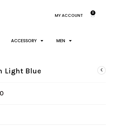
0
MY ACCOUNT
ACCESSORY
MEN
n Light Blue
00