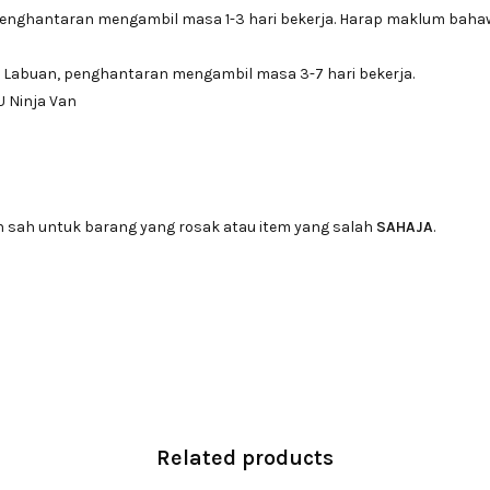
penghantaran mengambil masa 1-3 hari bekerja. Harap maklum bah
 Labuan, penghantaran mengambil masa 3-7 hari bekerja.
U Ninja Van
n sah untuk barang yang rosak atau item yang salah
SAHAJA
.
Related products