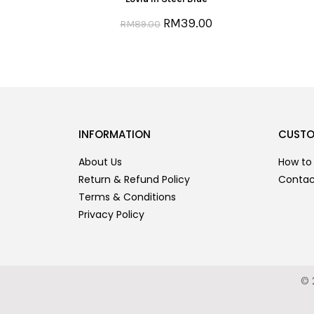
RM
39.00
RM
89.00
INFORMATION
CUSTO
About Us
How to
Return & Refund Policy
Contac
Terms & Conditions
Privacy Policy
© 