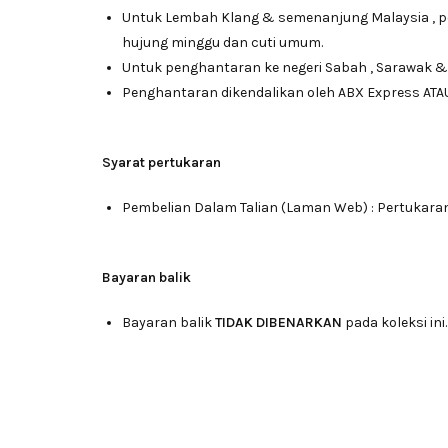
Untuk Lembah Klang & semenanjung Malaysia , 
hujung minggu dan cuti umum.
Untuk penghantaran ke negeri Sabah , Sarawak &
Penghantaran dikendalikan oleh ABX Express ATA
Syarat pertukaran
Pembelian Dalam Talian (Laman Web) : Pertukara
Bayaran balik
Bayaran balik
TIDAK DIBENARKAN
pada koleksi ini.