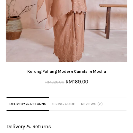
Kurung Pahang Modern Camila In Mocha
RM
169.00
RM
229.00
DELIVERY & RETURNS
SIZING GUIDE
REVIEWS (2)
Delivery & Returns