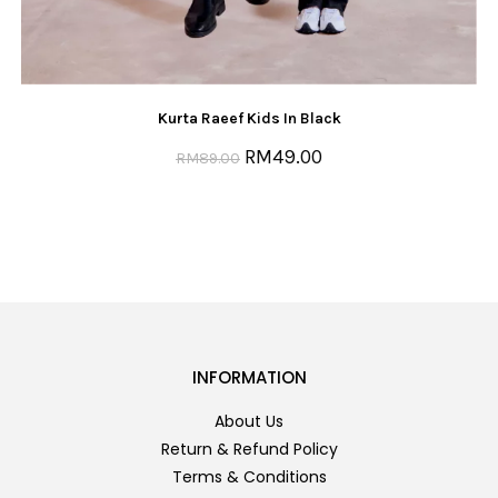
Kurta Raeef Kids In Black
RM
49.00
RM
89.00
INFORMATION
About Us
Return & Refund Policy
Terms & Conditions