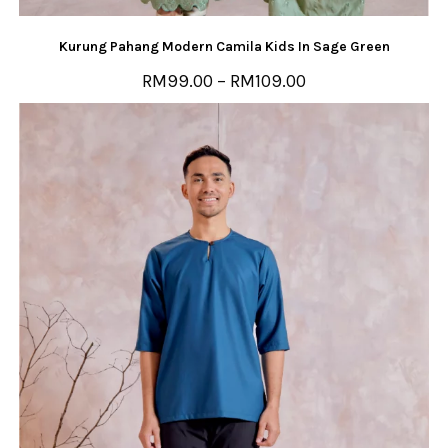
Kurung Pahang Modern Camila Kids In Sage Green
RM
99.00
–
RM
109.00