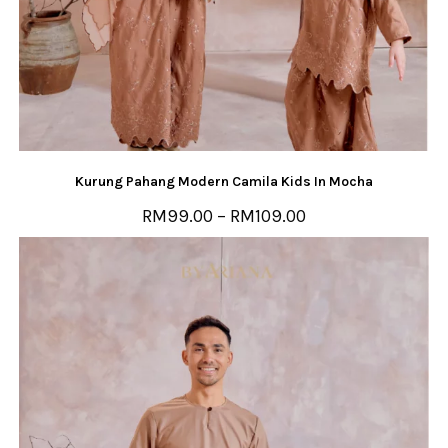
Kurung Pahang Modern Camila Kids In Mocha
RM
99.00
–
RM
109.00