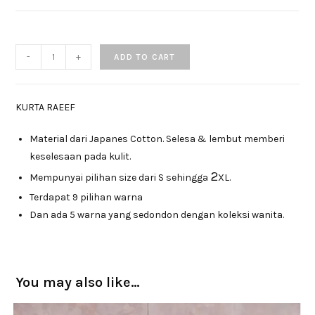
-
+
ADD TO CART
KURTA RAEEF
Material dari Japanes Cotton. Selesa & lembut memberi
keselesaan pada kulit.
2
Mempunyai pilihan size dari S sehingga
XL.
Terdapat 9 pilihan warna
Dan ada 5 warna yang sedondon dengan koleksi wanita.
You may also like…