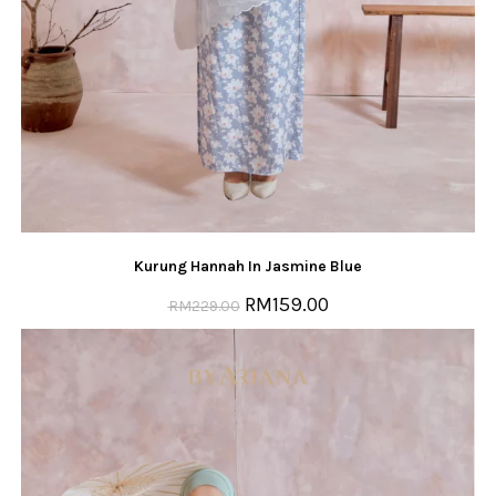
Kurung Hannah In Jasmine Blue
RM
159.00
RM
229.00