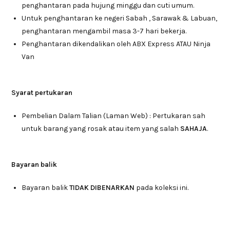
penghantaran pada hujung minggu dan cuti umum.
Untuk penghantaran ke negeri Sabah , Sarawak & Labuan,
penghantaran mengambil masa 3-7 hari bekerja.
Penghantaran dikendalikan oleh ABX Express ATAU Ninja
Van
Syarat pertukaran
Pembelian Dalam Talian (Laman Web) : Pertukaran sah
untuk barang yang rosak atau item yang salah
SAHAJA
.
Bayaran balik
Bayaran balik
TIDAK DIBENARKAN
pada koleksi ini.