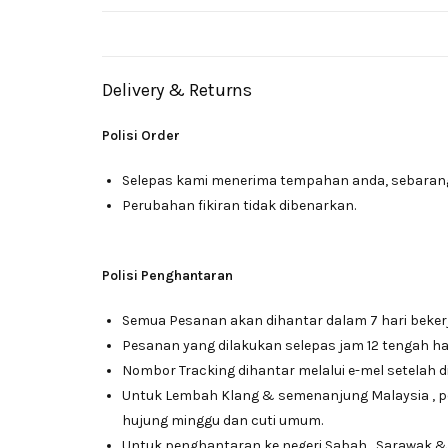
Delivery & Returns
Polisi Order
Selepas kami menerima tempahan anda, sebarang 
Perubahan fikiran tidak dibenarkan.
Polisi Penghantaran
Semua Pesanan akan dihantar dalam 7 hari beker
Pesanan yang dilakukan selepas jam 12 tengah har
Nombor Tracking dihantar melalui e-mel setelah d
Untuk Lembah Klang & semenanjung Malaysia , 
hujung minggu dan cuti umum.
Untuk penghantaran ke negeri Sabah , Sarawak &