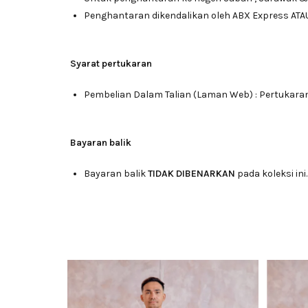
Penghantaran dikendalikan oleh ABX Express ATA
Syarat pertukaran
Pembelian Dalam Talian (Laman Web) : Pertukara
Bayaran balik
Bayaran balik
TIDAK DIBENARKAN
pada koleksi ini.