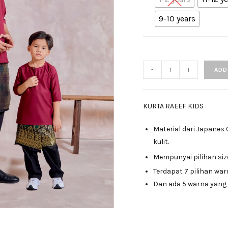
9-10 years
-
+
ADD
KURTA RAEEF KIDS
Material dari Japanes
kulit.
Mempunyai pilihan siz
Terdapat 7 pilihan wa
Dan ada 5 warna yang 