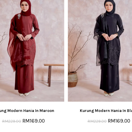
ung Modern Hania In Maroon
Kurung Modern Hania In Bl
RM
169.00
RM
169.00
RM
229.00
RM
229.00