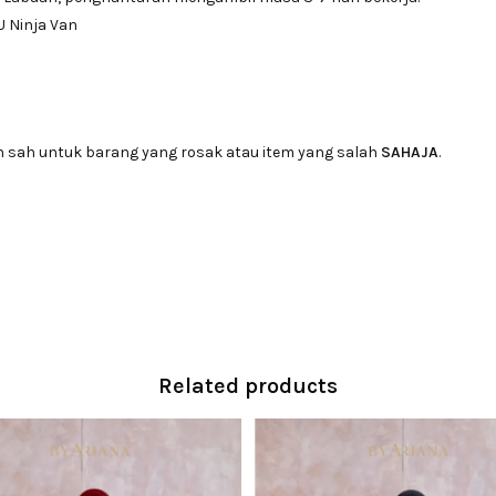
U Ninja Van
n sah untuk barang yang rosak atau item yang salah
SAHAJA
.
Related products