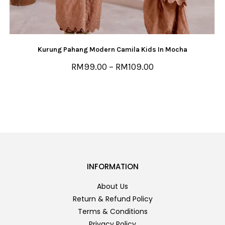
Kurung Pahang Modern Camila Kids In Mocha
RM
99.00
–
RM
109.00
INFORMATION
About Us
Return & Refund Policy
Terms & Conditions
Privacy Policy