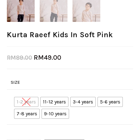
Kurta Raeef Kids In Soft Pink
RM
49.00
RM
89.00
SIZE
1-2 years
11-12 years
3-4 years
5-6 years
7-8 years
9-10 years