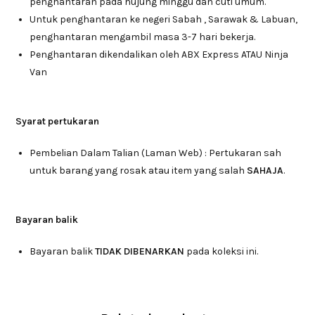
penghantaran pada hujung minggu dan cuti umum.
Untuk penghantaran ke negeri Sabah , Sarawak & Labuan,
penghantaran mengambil masa 3-7 hari bekerja.
Penghantaran dikendalikan oleh ABX Express ATAU Ninja
Van
Syarat pertukaran
Pembelian Dalam Talian (Laman Web) : Pertukaran sah
untuk barang yang rosak atau item yang salah
SAHAJA
.
Bayaran balik
Bayaran balik
TIDAK DIBENARKAN
pada koleksi ini.