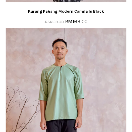
Kurung Pahang Modern Camila In Black
RM
169.00
RM
229.00